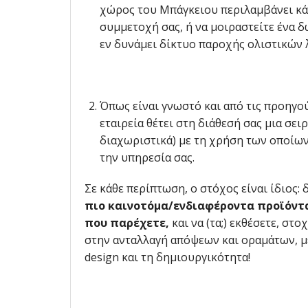
χώρος του Μπάγκειου περιλαμβάνει κάπ
συμμετοχή σας, ή να μοιραστείτε ένα δ
εν δυνάμει δίκτυο παροχής ολιστικών
Όπως είναι γνωστό και από τις προηγο
εταιρεία θέτει στη διάθεσή σας μια σει
διαχωριστικά) με τη χρήση των οποίων
την υπηρεσία σας.
Σε κάθε περίπτωση, ο στόχος είναι ίδιος: 
πιο καινοτόμα/ενδιαφέροντα προϊόντ
που παρέχετε,
και να (τα;) εκθέσετε, σ
στην ανταλλαγή απόψεων και οραμάτων, με 
design και τη δημιουργικότητα!