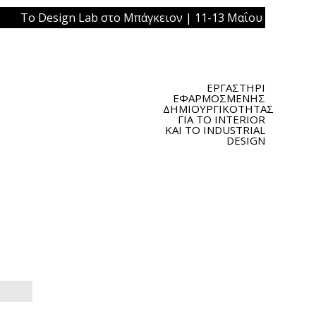
esign Lab στο Μπάγκειον | 11-13 Μαΐου 2019 | Πλατεία Ομ
ΕΡΓΑΣΤΗΡΙ
ΕΦΑΡΜΟΣΜΕΝΗΣ
ΔΗΜΙΟΥΡΓΙΚΟΤΗΤΑΣ
ΓΙΑ ΤΟ INTERIOR
ΚΑΙ ΤΟ INDUSTRIAL
DESIGN