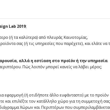
sign
Lab
2019
;
τερο (ή τα καλύτερα) από πλευράς Καινοτομίας,
οϊόντα σας (ή τις υπηρεσίες που παρέχετε), και ελάτε να 
παρουσία, αλλά η εστίαση στο προϊόν ή την υπηρεσία
.
εριπτέρου. Πώς λοιπόν μπορεί κανείς να λάβει μέρος;
οια εφαρμογή (ή οτιδήποτε άλλο ευφάνταστο) με το προϊόν 
τε και επιλέξτε τον κατάλληλο χώρο για τη συμμετοχή σας
εδιάγραμμα Χώρων και Περιπτέρων που συμπεριλαμβάνεται