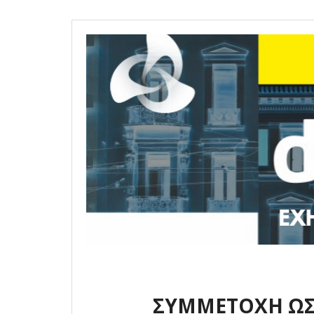
ΣΥΜΜΕΤΟΧΗ ΩΣ 