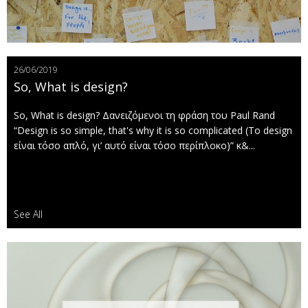
26/06/2019
So, What is design?
So, What is design? Δανειζόμενοι τη φράση του Paul Rand
“Design is so simple, that's why it is so complicated (Το design
είναι τόσο απλό, γι’ αυτό είναι τόσο περίπλοκο)” κ&...
See All