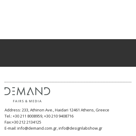
Address: 233, Athinon Ave., Haidari 12461 Athens, Greece
Tel.: +30 211 8008959, +30 210 9408716
Fax:+30 212 2134125
E-mail: info@demand.com.gr, info@designlabshow.gr