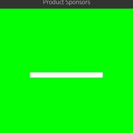
Product Sponsors