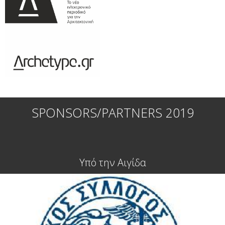
SPONSORS/PARTNERS 2019
Υπό την Αιγίδα