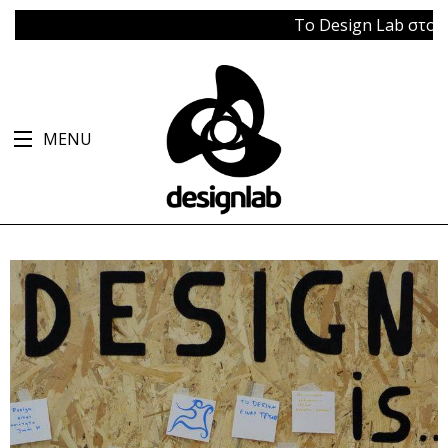
Το Design Lab στο Μπάγ
MENU