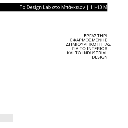
Το Design Lab στο Μπάγκειον | 11-13 Μαΐου 2019 | Πλα
ΕΡΓΑΣΤΗΡΙ
ΕΦΑΡΜΟΣΜΕΝΗΣ
ΔΗΜΙΟΥΡΓΙΚΟΤΗΤΑΣ
ΓΙΑ ΤΟ INTERIOR
ΚΑΙ ΤΟ INDUSTRIAL
DESIGN