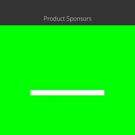
Product Sponsors