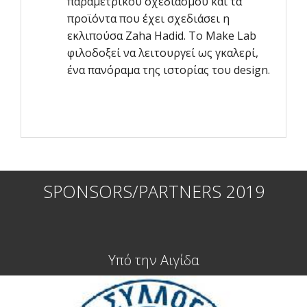
παραμετρικού σχεδιασμού και τα
προϊόντα που έχει σχεδιάσει η
εκλιπούσα Zaha Hadid. Το Make Lab
φιλοδοξεί να λειτουργεί ως γκαλερί,
ένα πανόραμα της ιστορίας του design.
SPONSORS/PARTNERS 2019
Υπό την Αιγίδα