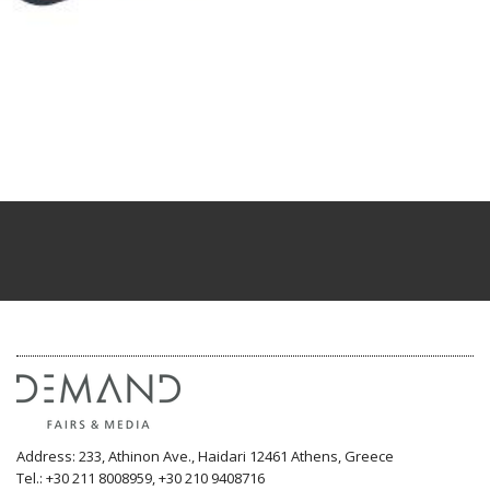
Address: 233, Athinon Ave., Haidari 12461 Athens, Greece
Tel.: +30 211 8008959, +30 210 9408716