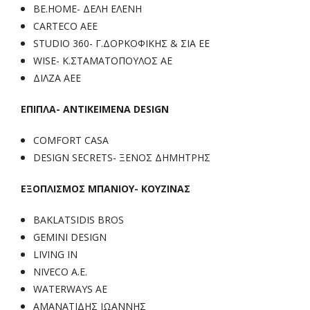
BE.HOME- ΔΕΛΗ ΕΛΕΝΗ
CARTECO AEE
STUDIO 360- Γ.ΔΟΡΚΟΦΙΚΗΣ & ΣΙΑ ΕΕ
WISE- Κ.ΣΤΑΜΑΤΟΠΟΥΛΟΣ ΑΕ
ΔΙΛΖΑ ΑΕΕ
ΕΠΙΠΛΑ- ΑΝΤΙΚΕΙΜΕΝΑ DESIGN
COMFORT CASA
DESIGN SECRETS- ΞΕΝΟΣ ΔΗΜΗΤΡΗΣ
ΕΞΟΠΛΙΣΜΟΣ ΜΠΑΝΙΟΥ- ΚΟΥΖΙΝΑΣ
BAKLATSIDIS BROS
GEMINI DESIGN
LIVING IN
NIVECO Α.Ε.
WATERWAYS ΑΕ
ΑΜΑΝΑΤΙΔΗΣ ΙΩΑΝΝΗΣ