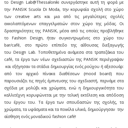
το Design Lab@Thessaloniki συνεργάστηκε αυτή τη φορά με
την PANSIK Scuola Di Moda, την κορυφαία σχολή στο χώρο
των creative arts και μια από τις μεγαλύτερες σχολές
εκκολαπτόμενων επαγγελματιών στον χώρο της μόδας. Οι
δραστηριότητες της PANSIK, μέσα από τις οποίες προβλήθηκε
το Fashion Design, ήταν συγκεντρωμένες στο χώρο του
bar/café, στο πρώτο επίπεδο της αίθουσας διεξαγωγής
του Design Lab. Τοποθετημένα ανάμεσα στα τραπεζάκια του
café, τα έργα των νέων σχεδιαστών της PANSIK περιέγραψαν
και εξήγησαν τα στάδια δημιουργίας ενός ρούχου ή αξεσουάρ:
από τον αρχικό πίνακα διαθέσεων (mood board) που
παρουσιάζει τις πηγές έμπνευσης του σχεδιαστή, περνάμε στα
σχέδια με μολύβι και χρώματα, ενώ η δημιουργικότητα του
καλλιτέχνη κορυφώνεται με την τελική εκτέλεση και απόδοση
του έργου του. Τα έργα των σπουδαστών της σχολής, τα
χρώματα, τα υφάσματα και τα ποικίλα υλικά, δημιούργησαν την
αίσθηση ενός μοναδικού fashion café!