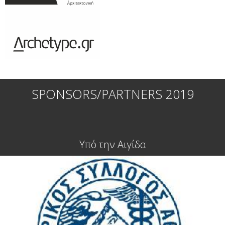
SPONSORS/PARTNERS 2019
Υπό την Αιγίδα