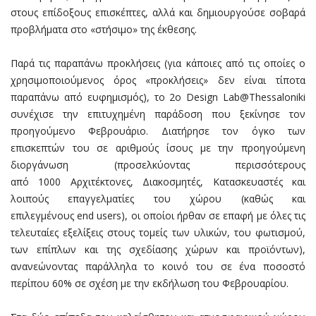
στους επίδοξους επισκέπτες, αλλά και δημιουργούσε σοβαρά
προβλήματα στο «στήσιμο» της έκθεσης.
Παρά τις παραπάνω προκλήσεις (για κάποιες από τις οποίες ο
χρησιμοποιούμενος όρος «προκλήσεις» δεν είναι τίποτα
παραπάνω από ευφημισμός), το 2ο Design Lab@Thessaloniki
συνέχισε την επιτυχημένη παράδοση που ξεκίνησε τον
προηγούμενο Φεβρουάριο. Διατήρησε τον όγκο των
επισκεπτών του σε αριθμούς ίσους με την προηγούμενη
διοργάνωση (προσελκύοντας περισσότερους
από 1000 Αρχιτέκτονες, Διακοσμητές, Κατασκευαστές και
λοιπούς επαγγελματίες του χώρου (καθώς και
επιλεγμένους end users), οι οποίοι ήρθαν σε επαφή με όλες τις
τελευταίες εξελίξεις στους τομείς των υλικών, του φωτισμού,
των επίπλων και της σχεδίασης χώρων και προϊόντων),
ανανεώνοντας παράλληλα το κοινό του σε ένα ποσοστό
περίπου 60% σε σχέση με την εκδήλωση του Φεβρουαρίου.