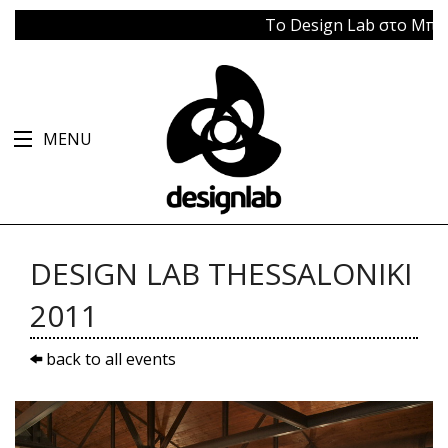
Το Design Lab στο Μπάγκειον
MENU
DESIGN LAB THESSALONIKI
2011
back to all events