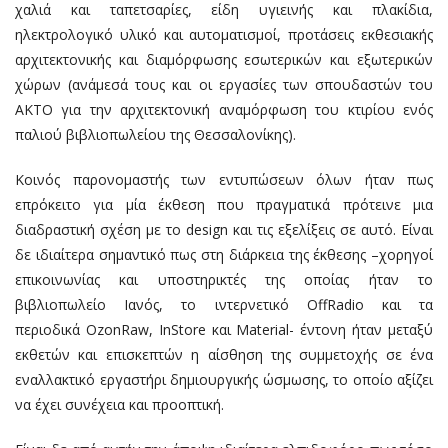
χαλιά και ταπετσαρίες, είδη υγιεινής και πλακίδια,
ηλεκτρολογικό υλικό και αυτοματισμοί, προτάσεις εκθεσιακής
αρχιτεκτονικής και διαμόρφωσης εσωτερικών και εξωτερικών
χώρων (ανάμεσά τους και οι εργασίες των σπουδαστών του
ΑΚΤΟ για την αρχιτεκτονική αναμόρφωση του κτιρίου ενός
παλιού βιβλιοπωλείου της Θεσσαλονίκης).
Κοινός παρονομαστής των εντυπώσεων όλων ήταν πως
επρόκειτο για μία έκθεση που πραγματικά πρότεινε μια
διαδραστική σχέση με το design και τις εξελίξεις σε αυτό. Είναι
δε ιδιαίτερα σημαντικό πως στη διάρκεια της έκθεσης –χορηγοί
επικοινωνίας και υποστηρικτές της οποίας ήταν το
βιβλιοπωλείο Ιανός, το ιντερνετικό OffRadio και τα
περιοδικά OzonRaw, InStore και Material- έντονη ήταν μεταξύ
εκθετών και επισκεπτών η αίσθηση της συμμετοχής σε ένα
εναλλακτικό εργαστήρι δημιουργικής ώσμωσης, το οποίο αξίζει
να έχει συνέχεια και προοπτική.