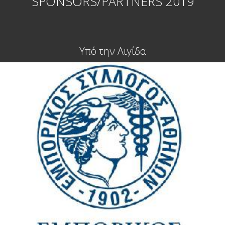
SPONSORS/PARTNERS 2019
Υπό την Αιγίδα