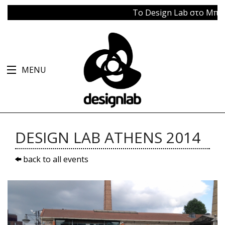
Το Design Lab στο Μπάγκειον
MENU
DESIGN LAB ATHENS 2014
back to all events