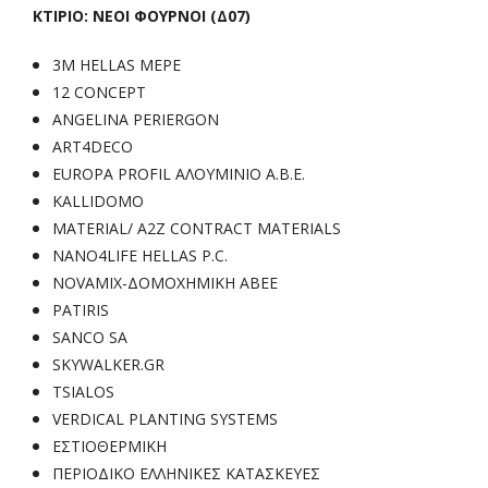
ΚΤΙΡΙΟ: ΝΕΟΙ ΦΟΥΡΝΟΙ (Δ07)
3M HELLAS MEPE
12 CONCEPT
ANGELINA PERIERGON
ART4DECO
EUROPA PROFIL ΑΛΟΥΜΙΝΙΟ Α.Β.Ε.
KALLIDOMO
MATERIAL/ A2Z CONTRACT MATERIALS
NANO4LIFE HELLAS P.C.
NOVAMIX-ΔΟΜΟΧΗΜΙΚΗ ΑΒΕΕ
PATIRIS
SANCO SA
SKYWALKER.GR
TSIALOS
VERDICAL PLANTING SYSTEMS
ΕΣΤΙΟΘΕΡΜΙΚΗ
ΠΕΡΙΟΔΙΚΟ ΕΛΛΗΝΙΚΕΣ ΚΑΤΑΣΚΕΥΕΣ