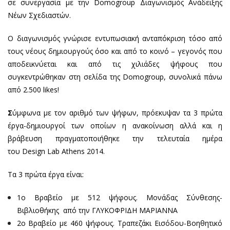
σε συνεργασία με την Domogroup Διαγωνισμός Ανάδειξης
Νέων Σχεδιαστών.
Ο διαγωνισμός γνώρισε εντυπωσιακή ανταπόκριση τόσο από
τους νέους δημιουργούς όσο και από το κοινό – γεγονός που
αποδεικνύεται και από τις χιλιάδες ψήφους που
συγκεντρώθηκαν στη σελίδα της Domogroup, συνολικά πάνω
από 2.500 likes!
Σ
ύμφωνα με τον αριθμό των ψήφων, πρόεκυψαν τα 3 πρώτα
έργα-δημιουργοί των οποίων η ανακοίνωση αλλά και η
βράβευση πραγματοποιήθηκε την τελευταία ημέρα
του Design Lab Athens 2014.
Τα 3 πρώτα έργα είναι:
1ο Βραβείο με 512 ψήφους. Μονάδας Σύνθεσης-
Βιβλιοθήκης από την ΓΛΥΚΟΦΡΙΔΗ ΜΑΡΙΑΝΝΑ
2ο Βραβείο με 460 ψήφους. Τραπεζάκι Εισόδου-Βοηθητικό