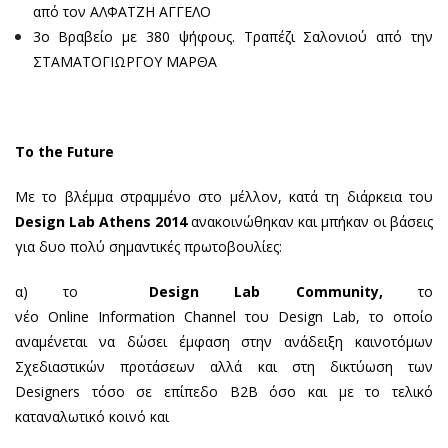
από τον ΑΛΦΑΤΖΗ ΑΓΓΕΛΟ
3ο Βραβείο με 380 ψήφους. Τραπέζι Σαλονιού από την
ΣΤΑΜΑΤΟΓΙΩΡΓΟΥ ΜΑΡΘΑ
To
the
Future
Με το βλέμμα στραμμένο στο μέλλον, κατά τη διάρκεια του
Design Lab Athens 2014
ανακοινώθηκαν και μπήκαν οι βάσεις
για δυο πολύ σημαντικές πρωτοβουλίες:
α) το
Design
Lab
Community,
το
νέο Online Information Channel του Design Lab, το οποίο
αναμένεται να δώσει έμφαση στην ανάδειξη καινοτόμων
Σχεδιαστικών προτάσεων αλλά και στη δικτύωση των
Designers τόσο σε επίπεδο Β2Β όσο και με το τελικό
καταναλωτικό κοινό και