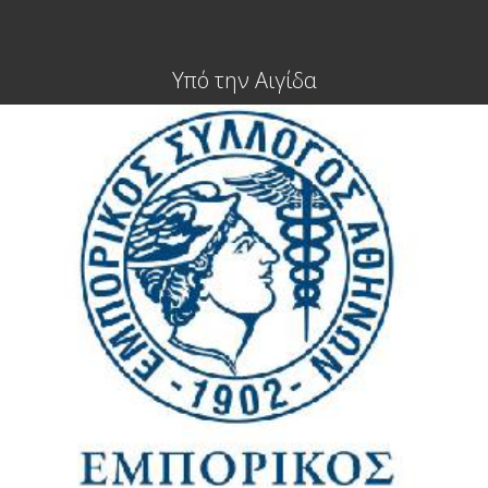
Υπό την Αιγίδα