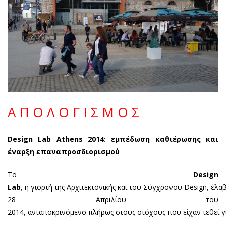
Α Π Ο Λ Ο Γ Ι Σ Μ Ο Σ
Design Lab Athens 2014:
εμπέδωση καθιέρωσης και
έναρξη επαναπροσδιορισμού
Το
Design
Lab
, η γιορτή της Αρχιτεκτονικής και του Σύγχρονου Design, έλα
28 Απριλίου του
2014, ανταποκρινόμενο πλήρως στους στόχους που είχαν τεθεί γ