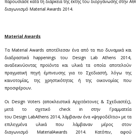
παρουσίασε κατά τη διάρκεια της έκτης του διοργάνωσης στην Αθ
διαγωνισμό Material Awards 2014.
Material Awards
Τα Material
Awards αποτέλεσαν ένα από τα πιο δυναμικά και
διαδραστικά happenings του Design Lab Athens 2014,
αναδεικνύοντας προϊόντα και υλικά τα οποία αποτελούν
πραγματική πηγή έμπνευσης για το Σχεδιαστή, λόγω της
καινοτομίας, της χρηστικότητας ή της οικονομίας που
προσφέρουν.
Οι Design Voters (αποκλειστικά Αρχιτέκτονες & Σχεδιαστές),
μετά το σχετικό check in στην Γραμματεία
του Design LabAthens 2014, λάμβαναν ένα «ψηφοδέλτιο» με τα
επιλεγμένα υλικά που λάμβαναν μέρος στον
διαγωνισμό MaterialAwards 2014. Κατόπιν, αφού