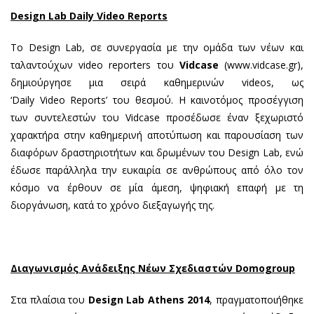
Design
Lab
Daily
Video
Reports
Το Design Lab, σε συνεργασία με την ομάδα των νέων και
ταλαντούχων video reporters του
Vidcase
(
www.vidcase.gr
),
δημιούργησε μια σειρά καθημερινών videos, ως
‘Daily Video Reports’ του θεσμού. Η καινοτόμος προσέγγιση
των συντελεστών του Vidcase προσέδωσε έναν ξεχωριστό
χαρακτήρα στην καθημερινή αποτύπωση και παρουσίαση των
διαφόρων δραστηριοτήτων και δρωμένων του Design Lab, ενώ
έδωσε παράλληλα την ευκαιρία σε ανθρώπους από όλο τον
κόσμο να έρθουν σε μία άμεση, ψηφιακή επαφή με τη
διοργάνωση, κατά το χρόνο διεξαγωγής της.
Διαγωνισμός Ανάδειξης Νέων Σχεδιαστών Domogroup
Στα πλαίσια του
Design Lab Athens 2014
, πραγματοποιήθηκε