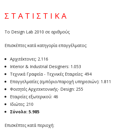
Σ Τ Α Τ Ι Σ Τ Ι Κ Α
Το Design Lab 2010 σε αριθμούς
Επισκέπτες κατά κατηγορία επαγγέλματος:
Αρχιτέκτονες: 2.116
Interior & Industrial Designers: 1.053
Τεχνικά Γραφεία - Τεχνικές Εταιρείες: 494
Επαγγελματίες (εμπόριο/παροχή υπηρεσιών): 1.811
Φοιτητές Αρχιτεκτονικής- Design: 255
Εταιρείες εξωτερικού: 46
Ιδιώτες: 210
Σύνολο: 5.985
Επισκέπτες κατά περιοχή: