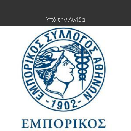
Υπό την Αιγίδα