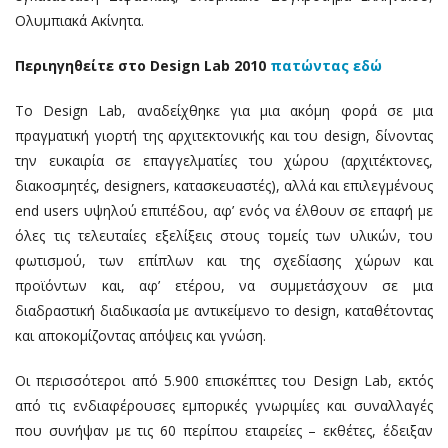
Ολυμπιακά Ακίνητα.
Περιηγηθείτε στο Design Lab 2010
πατώντας εδώ
Το Design Lab, αναδείχθηκε για μια ακόμη φορά σε μια
πραγματική γιορτή της αρχιτεκτονικής και του design, δίνοντας
την ευκαιρία σε επαγγελματίες του χώρου (αρχιτέκτονες,
διακοσμητές, designers, κατασκευαστές), αλλά και επιλεγμένους
end users υψηλού επιπέδου, αφ’ ενός να έλθουν σε επαφή με
όλες τις τελευταίες εξελίξεις στους τομείς των υλικών, του
φωτισμού, των επίπλων και της σχεδίασης χώρων και
προϊόντων και, αφ’ ετέρου, να συμμετάσχουν σε μια
διαδραστική διαδικασία με αντικείμενο το design, καταθέτοντας
και αποκομίζοντας απόψεις και γνώση.
Οι περισσότεροι από 5.900 επισκέπτες του Design Lab, εκτός
από τις ενδιαφέρουσες εμπορικές γνωριμίες και συναλλαγές
που συνήψαν με τις 60 περίπου εταιρείες – εκθέτες, έδειξαν