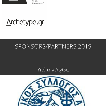
SPONSORS/PARTNERS 2019
Υπό την Αιγίδα