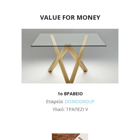
VALUE FOR MONEY
1o ΒΡΑΒΕΙΟ
Εταιρεία:
DOMOGROUP
Υλικό: ΤΡΑΠΕΖΙ V