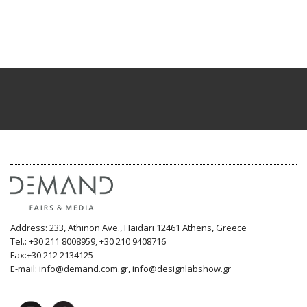
Address: 233, Athinon Ave., Haidari 12461 Athens, Greece
Tel.: +30 211 8008959, +30 210 9408716
Fax:+30 212 2134125
E-mail: info@demand.com.gr, info@designlabshow.gr