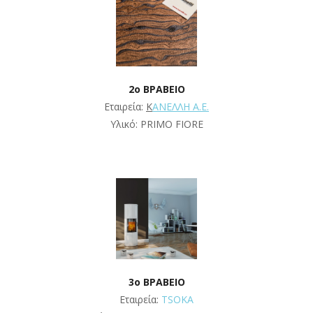
2ο ΒΡΑΒΕΙΟ
Εταιρεία:
Κ
ΑΝΕΛΛΗ Α.Ε.
Υλικό: PRIMO FIORE
3o ΒΡΑΒΕΙΟ
Εταιρεία:
TSOKA