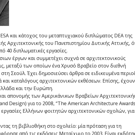
ESA και κάτοχος του μεταπτυχιακού διπλώματος DEA της
ής Αρχιτεκτονικής του Πανεπιστημίου Δυτικής Αττικής, 
πό 40 διπλωματικές εργασίες.
σιων έργων και συμμετέχει συχνά σε αρχιτεκτονικούς
ς, μεταξύ των οποίων ένα Χρυσό Βραβείο στον διεθνή
 στη Σεούλ. Έχει δημοσιεύσει άρθρα σε ειδικευμένα περιο
ά και καταλόγους αρχιτεκτονικών εκθέσεων. Επίσης, έχουν
Ελλάδα και την Ευρώπη.
 και απονομής των Αμερικάνικων Βραβείων Αρχιτεκτονική
nd Design) για το 2008, “The American Architecture Awards
 εργασίες Ελλήνων φοιτητών αρχιτεκτονικών σχολών, για
ντας τη βιβλιοθήκη στο σχολείο: μία πρόταση για τη
όρησε από τις εκδόσεις Μεταίχμιο το 2003. Είναι εκδότη