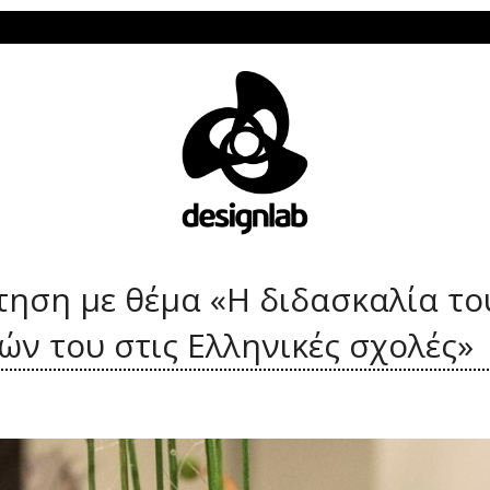
Το De
τηση με θέμα «Η διδασκαλία το
ών του στις Ελληνικές σχολές»