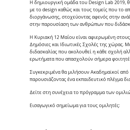
Η δημιουργική ομάδα του Design Lab 2019, 
με το design καθώς και τους τομείς που το 
διοργάνωσης, στοχεύοντας αφενός στην ανά
στην παρουσίαση των ανθρώπων που διδάσκ
Η Κυριακή 12 Μαΐου είναι αφιερωμένη στους
Δημόσιες και Ιδιωτικές Σχολές της χώρας. Μ
διδασκαλίας που ακολουθεί η κάθε σχολή αλλ
ερωτήματα που απασχολούν σήμερα φοιτητές,
Συγκεκριμένα θα μιλήσουν Ακαδημαϊκοί από
παρουσιάζοντας ένα εκπαιδευτικό πλέγμα δι
Δείτε στη συνέχεια το πρόγραμμα των ομιλι
Εισαγωγικό σημείωμα για τους ομιλητές: