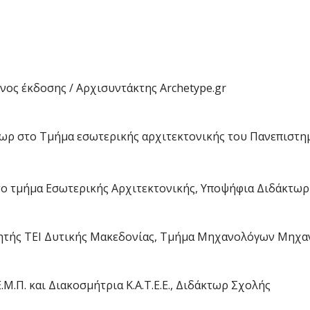
ος έκδοσης / Αρχισυντάκτης Archetype.gr
ωρ στο Τμήμα εσωτερικής αρχιτεκτονικής του Πανεπιστη
το τμήμα Εσωτερικής Αρχιτεκτονικής, Υποψήφια Διδάκτωρ
ητής ΤΕΙ Δυτικής Μακεδονίας, Τμήμα Μηχανολόγων Μηχα
Μ.Π. και Διακοσμήτρια Κ.Α.Τ.Ε.Ε., Διδάκτωρ Σχολής