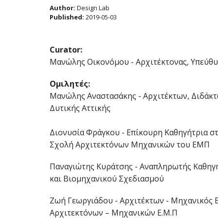
Author:
Design Lab
Published:
2019-05-03
Curator:
Μανώλης Οικονόμου - Αρχιτέκτονας, Υπεύθυν
Ομιλητές:
Μανώλης Αναστασάκης - Αρχιτέκτων, Διδάκτ
Δυτικής Αττικής
Διονυσία Φράγκου - Επίκουρη Καθηγήτρια σ
Σχολή Αρχιτεκτόνων Μηχανικών του ΕΜΠ
Παναγιώτης Κυράτσης - Αναπληρωτής Καθηγ
και Βιομηχανικού Σχεδιασμού
Ζωή Γεωργιάδου - Αρχιτέκτων - Μηχανικός Ε.
Αρχιτεκτόνων – Μηχανικών Ε.Μ.Π