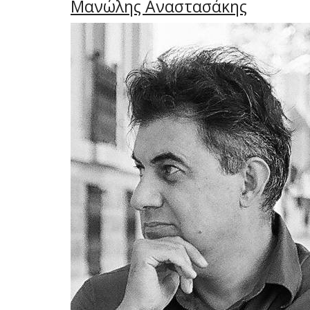
Μανώλης Αναστασάκης