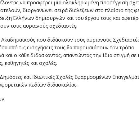
θέλοντας να προσφέρει μια ολοκληρωμένη προσέγγιση σχε
αποτελούν, διοργανώνει σειρά διαλέξεων στο πλαίσιο της φ
δειξη Ελλήνων δημιουργών και του έργου τους και αφετέ
ουν τους αυριανούς σχεδιαστές.
 Ακαδημαϊκούς που διδάσκουν τους αυριανούς Σχεδιαστές
έσα από τις εισηγήσεις τους θα παρουσιάσουν τον τρόπο
ά και ο κάθε διδάσκοντας, απαντώντας την ίδια στιγμή σε 
 καθηγητές και σχολές.
 Δημόσιες και Ιδιωτικές Σχολές Εφαρμοσμένων Επαγγελμά
αφορετικών πεδίων διδασκαλίας.
ών.