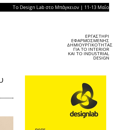
sign Lab στο Μπάγκειον | 11-13 Μαΐου 2019 | Πλατεία Ομ
ΕΡΓΑΣΤΗΡΙ
ΕΦΑΡΜΟΣΜΕΝΗΣ
ΔΗΜΙΟΥΡΓΙΚΟΤΗΤΑΣ
ΓΙΑ ΤΟ INTERIOR
ΚΑΙ ΤΟ INDUSTRIAL
DESIGN
υ