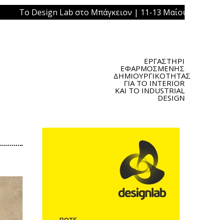
Lab στο Μπάγκειον | 11-13 Μαΐου 2019 | Πλατεία Ομονοίας
ΕΡΓΑΣΤΗΡΙ
ΕΦΑΡΜΟΣΜΕΝΗΣ
ΔΗΜΙΟΥΡΓΙΚΟΤΗΤΑΣ
ΓΙΑ ΤΟ INTERIOR
ΚΑΙ ΤΟ INDUSTRIAL
DESIGN