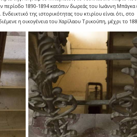
ην περίοδο 1890-1894 κατόπιν δωρεάς του Ιωάννη Μπάγκα 
 Ενδεικτικό της ιστορικότητας του κτιρίου είναι ότι, στο
διέμενε η οικογένεια του Χαρίλαου Τρικούπη, μέχρι το 188