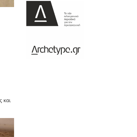
ς και