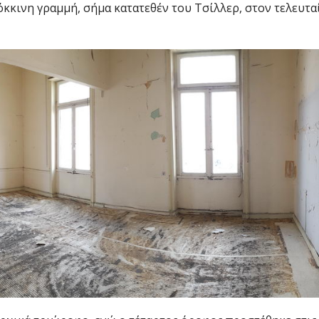
όκκινη γραμμή, σήμα κατατεθέν του Τσίλλερ, στον τελευτα