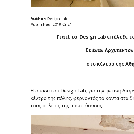
Author:
Design Lab
Published:
2019-03-21
Γιατί το
Design
Lab επέλεξε τ
Σε έναν Αρχιτεκτον
στο κέντρο της Αθή
Η ομάδα του Design Lab, για την φετινή διο
κέντρο της πόλης, φέρνοντάς το κοντά στα δ
τους πολίτες της πρωτεύουσας.