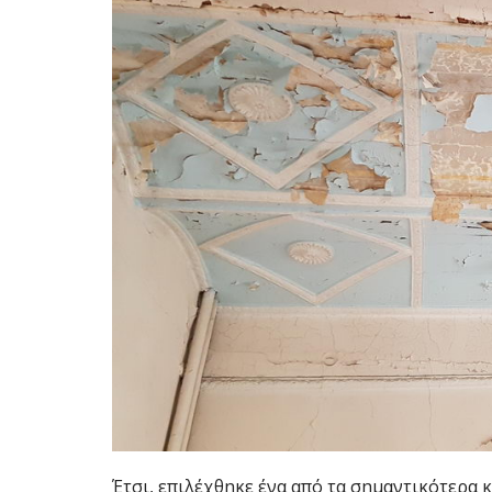
Έτσι, επιλέχθηκε ένα από τα σημαντικότερα κ