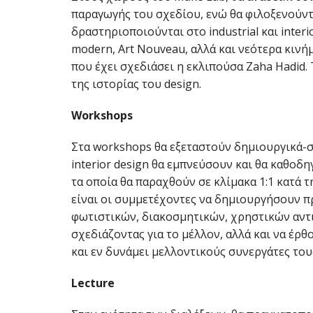
παραγωγής του σχεδίου, ενώ θα φιλοξενούντ
δραστηριοποιούνται στο industrial και interi
modern, Αrt Νouveau, αλλά και νεότερα κιν
που έχει σχεδιάσει η εκλιπούσα Zaha Hadid.
της ιστορίας του design.
Workshop
s
Στα workshops θα εξεταστούν δημιουργικά-σχ
interior design θα εμπνεύσουν και θα καθο
τα οποία θα παραχθούν σε κλίμακα 1:1 κατά 
είναι οι συμμετέχοντες να δημιουργήσουν π
φωτιστικών, διακοσμητικών, χρηστικών αντι
σχεδιάζοντας για το μέλλον, αλλά και να έρθ
και εν δυνάμει μελλοντικούς συνεργάτες του
Lecture