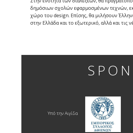
Στην ενότητα των διαλέξεων, θα πραγματοπο
δημόσιων σχολών εφαρμοσμένων τεχνών, εκ
χώρο του design. Επίσης, θα μιλήσουν Έλλην
στην Ελλάδα και το εξωτερικό, αλλά και τις 
SPON
Υπό την Αιγίδα