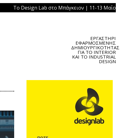
ign Lab στο Μπάγκειον | 11-13 Μαΐου 2019 | Πλατεία Ομο
ΕΡΓΑΣΤΗΡΙ
ΕΦΑΡΜΟΣΜΕΝΗΣ
ΔΗΜΙΟΥΡΓΙΚΟΤΗΤΑΣ
ΓΙΑ ΤΟ INTERIOR
ΚΑΙ ΤΟ INDUSTRIAL
DESIGN