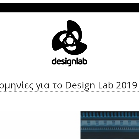
Το Des
μηνίες για το Design Lab 2019