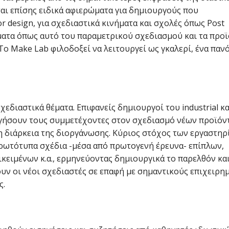
αι επίσης ειδικά αφιερώματα για δημιουργούς που
or design, για σχεδιαστικά κινήματα και σχολές όπως Post
ήματα όπως αυτό του παραμετρικού σχεδιασμού και τα προ
 Το Make Lab φιλοδοξεί να λειτουργεί ως γκαλερί, ένα παν
εδιαστικά θέματα. Επιφανείς δημιουργοί του industrial κα
δηγήσουν τους συμμετέχοντες στον σχεδιασμό νέων προϊόν
τη διάρκεια της διοργάνωσης. Κύριος στόχος των εργαστη
ρωτότυπα σχέδια -μέσα από πρωτογενή έρευνα- επίπλων,
κειμένων κ.α., ερμηνεύοντας δημιουργικά το παρελθόν κα
ουν οι νέοι σχεδιαστές σε επαφή με σημαντικούς επιχειρη
ς.