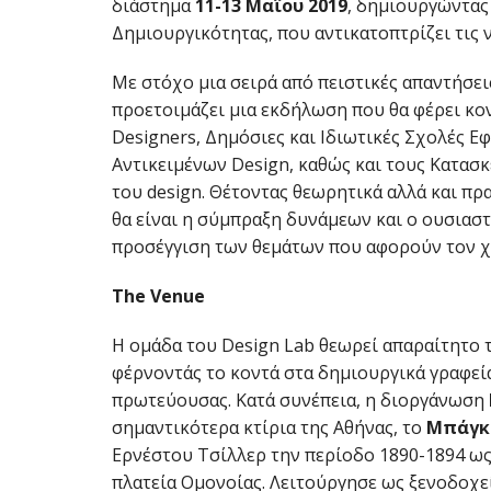
διάστημα
11-13 Μαΐου 2019
, δημιουργώντας
Δημιουργικότητας, που αντικατοπτρίζει τις ν
Με στόχο μια σειρά από πειστικές απαντήσει
προετοιμάζει μια εκδήλωση που θα φέρει κο
Designers, Δημόσιες και Ιδιωτικές Σχολές Ε
Αντικειμένων Design, καθώς και τους Κατασ
του design. Θέτοντας θεωρητικά αλλά και πρ
θα είναι η σύμπραξη δυνάμεων και ο ουσιαστ
προσέγγιση των θεμάτων που αφορούν τον χ
The
Venue
Η ομάδα του Design Lab θεωρεί απαραίτητο τ
φέρνοντάς το κοντά στα δημιουργικά γραφεία
πρωτεύουσας. Κατά συνέπεια, η διοργάνωση
σημαντικότερα κτίρια της Αθήνας, το
Μπάγκ
Ερνέστου Τσίλλερ την περίοδο 1890-1894 ως
πλατεία Ομονοίας. Λειτούργησε ως ξενοδοχε