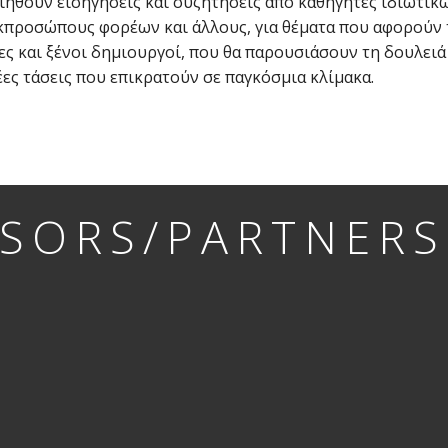
ιηθούν εισηγήσεις και συζητήσεις από καθηγητές ιδιωτικώ
προσώπους φορέων και άλλους, για θέματα που αφορούν 
ες και ξένοι δημιουργοί, που θα παρουσιάσουν τη δουλειά
νέες τάσεις που επικρατούν σε παγκόσμια κλίμακα.
SORS/PARTNERS