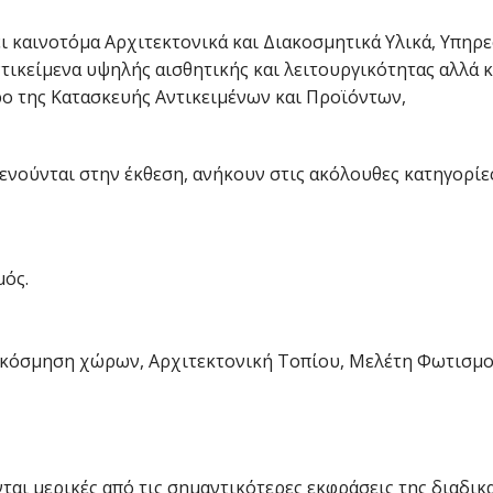
ι καινοτόμα Αρχιτεκτονικά και Διακοσμητικά Υλικά, Υπηρε
τικείμενα υψηλής αισθητικής και λειτουργικότητας αλλά κ
ο της Κατασκευής Αντικειμένων και Προϊόντων,
ενούνται στην έκθεση, ανήκουν στις ακόλουθες κατηγορίες
μός.
ιακόσμηση χώρων, Αρχιτεκτονική Τοπίου, Μελέτη Φωτισμο
αι μερικές από τις σημαντικότερες εκφράσεις της διαδικ