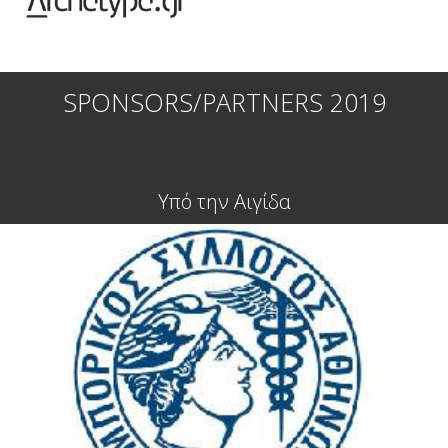
SPONSORS/PARTNERS 2019
Υπό την Αιγίδα