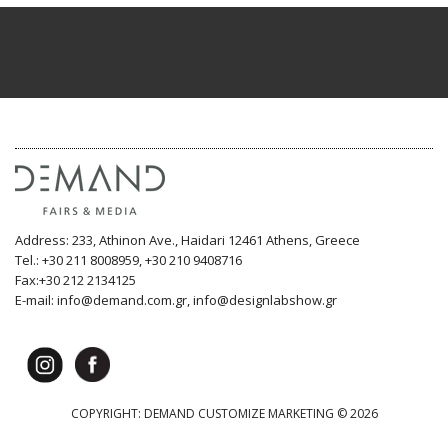
Address: 233, Athinon Ave., Haidari 12461 Athens, Greece
Tel.: +30 211 8008959, +30 210 9408716
Fax:+30 212 2134125
E-mail: info@demand.com.gr, info@designlabshow.gr
COPYRIGHT: DEMAND CUSTOMIZE MARKETING © 2026