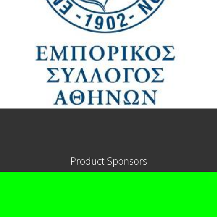
Product Sponsors