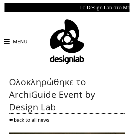
Το Design Lab στο Μπάγκειον 
MENU
Ολοκληρώθηκε το
ArchiGuide Event by
Design Lab
back to all news