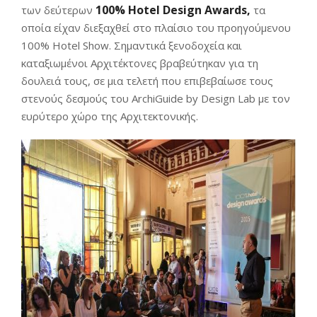
100% Hotel Design Awards,
των δεύτερων
τα
οποία είχαν διεξαχθεί στο πλαίσιο του προηγούμενου
100% Hotel Show. Σημαντικά ξενοδοχεία και
καταξιωμένοι Αρχιτέκτονες βραβεύτηκαν για τη
δουλειά τους, σε μια τελετή που επιβεβαίωσε τους
στενούς δεσμούς του ArchiGuide by Design Lab με τον
ευρύτερο χώρο της Αρχιτεκτονικής.