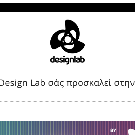
Το Design La
 Design Lab σάς προσκαλεί στην