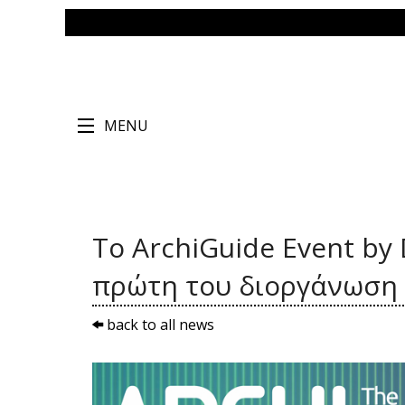
MENU
Το ArchiGuide Event by
πρώτη του διοργάνωση
back to all news