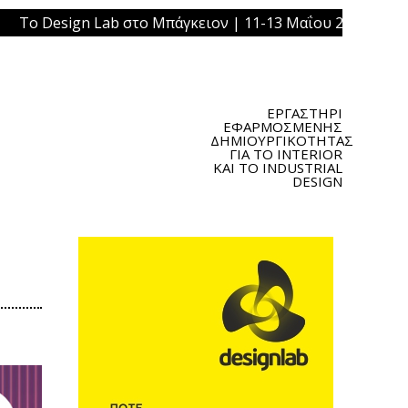
b στο Μπάγκειον | 11-13 Μαΐου 2019 | Πλατεία Ομονοίας,
ΕΡΓΑΣΤΗΡΙ
ΕΦΑΡΜΟΣΜΕΝΗΣ
ΔΗΜΙΟΥΡΓΙΚΟΤΗΤΑΣ
ΓΙΑ ΤΟ INTERIOR
ΚΑΙ ΤΟ INDUSTRIAL
DESIGN