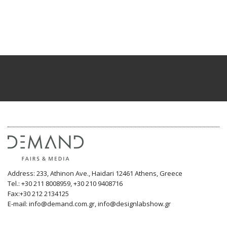
Address: 233, Athinon Ave., Haidari 12461 Athens, Greece
Tel.: +30 211 8008959, +30 210 9408716
Fax:+30 212 2134125
E-mail: info@demand.com.gr, info@designlabshow.gr