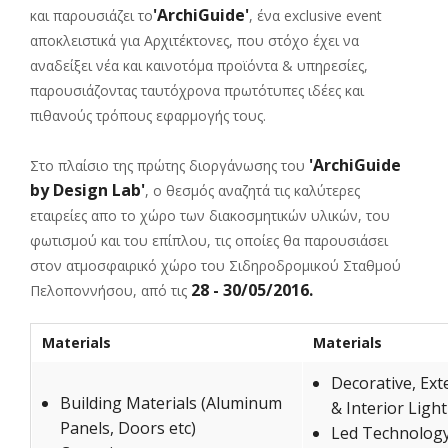
'ArchiGuide'
και παρουσιάζει το
, ένα exclusive event
αποκλειστικά για Αρχιτέκτονες, που στόχο έχει να
αναδείξει νέα και καινοτόμα προϊόντα & υπηρεσίες,
παρουσιάζοντας ταυτόχρονα πρωτότυπες ιδέες και
πιθανούς τρόπους εφαρμογής τους.
'ArchiGuide
Στο πλαίσιο της πρώτης διοργάνωσης του
by Design Lab'
, ο θεσμός αναζητά τις καλύτερες
εταιρείες απο το χώρο των διακοσμητικών υλικών, του
φωτισμού και του επίπλου, τις οποίες θα παρουσιάσει
στον ατμοσφαιρικό χώρο του Σιδηροδρομικού Σταθμού
28 - 30/05/2016.
Πελοποννήσου, από τις
Materials
Materials
Decorative, Ext
Building Materials (Aluminum
& Interior Ligh
Panels, Doors etc)
Led Technolog