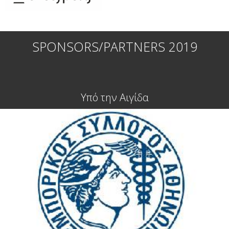
SPONSORS/PARTNERS 2019
Υπό την Αιγίδα