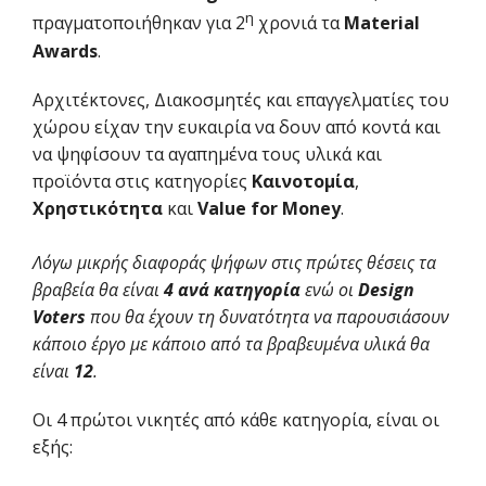
η
πραγματοποιήθηκαν για 2
χρονιά τα
Material
Awards
.
Αρχιτέκτονες, Διακοσμητές και επαγγελματίες του
χώρου είχαν την ευκαιρία να δουν από κοντά και
να ψηφίσουν τα αγαπημένα τους υλικά και
προϊόντα στις κατηγορίες
Καινοτομία
,
Χρηστικότητα
και
Value for Money
.
Λόγω μικρής διαφοράς ψήφων στις πρώτες θέσεις τα
βραβεία θα είναι
4 ανά κατηγορία
ενώ οι
Design
Voters
που θα έχουν τη δυνατότητα να παρουσιάσουν
κάποιο έργο με κάποιο από τα βραβευμένα υλικά θα
είναι
12
.
Οι 4 πρώτοι νικητές από κάθε κατηγορία, είναι οι
εξής: