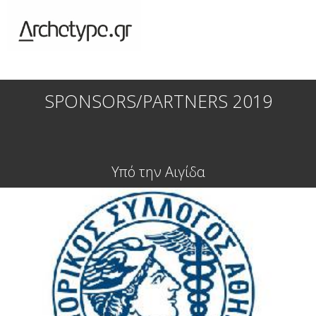
SPONSORS/PARTNERS 2019
Υπό την Αιγίδα