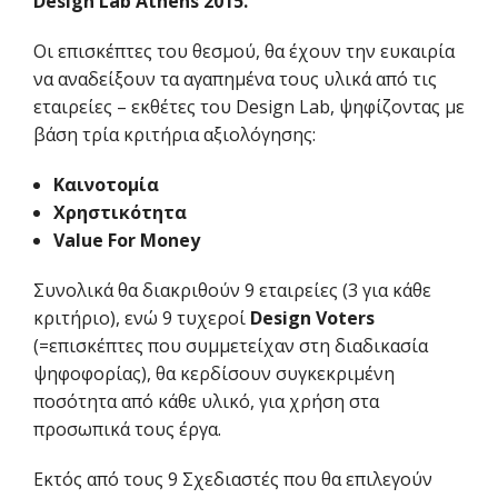
Design Lab Athens 2015.
Οι επισκέπτες του θεσμού, θα έχουν την ευκαιρία
να αναδείξουν τα αγαπημένα τους υλικά από τις
εταιρείες – εκθέτες του Design Lab, ψηφίζοντας με
βάση τρία κριτήρια αξιολόγησης:
Καινοτομία
Χρηστικότητα
Value For Money
Συνολικά θα διακριθούν 9 εταιρείες (3 για κάθε
κριτήριο), ενώ 9 τυχεροί
Design Voters
(=επισκέπτες που συμμετείχαν στη διαδικασία
ψηφοφορίας), θα κερδίσουν συγκεκριμένη
ποσότητα από κάθε υλικό, για χρήση στα
προσωπικά τους έργα.
Εκτός από τους 9 Σχεδιαστές που θα επιλεγούν