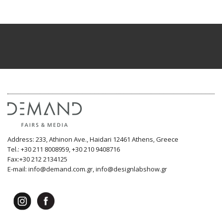
Address: 233, Athinon Ave., Haidari 12461 Athens, Greece
Tel.: +30 211 8008959, +30 210 9408716
Fax:+30 212 2134125
E-mail: info@demand.com.gr, info@designlabshow.gr