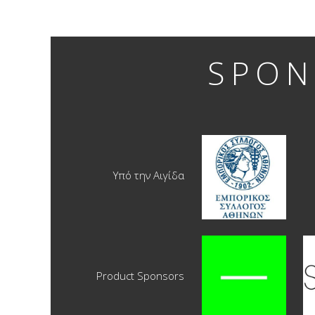
SPON
Υπό την Αιγίδα
Product Sponsors