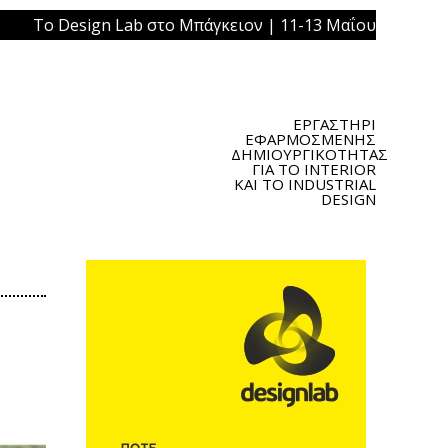
sign Lab στο Μπάγκειον | 11-13 Μαΐου 2019 | Πλατεία Ομ
ΕΡΓΑΣΤΗΡΙ
ΕΦΑΡΜΟΣΜΕΝΗΣ
ΔΗΜΙΟΥΡΓΙΚΟΤΗΤΑΣ
ΓΙΑ ΤΟ INTERIOR
ΚΑΙ ΤΟ INDUSTRIAL
DESIGN