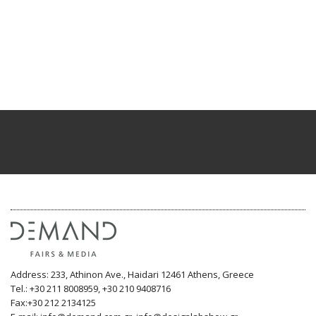
Address: 233, Athinon Ave., Haidari 12461 Athens, Greece
Tel.: +30 211 8008959, +30 210 9408716
Fax:+30 212 2134125