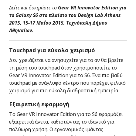
Δείτε και δοκιμάστε το
Gear VR Innovator Edition για
το Galaxy S6 στο πλαίσιο του Design Lab Athens
2015, 15-17 Μαΐου 2015, Τεχνόπολη Δήμου
Αθηναίων.
Touchpad για εύκολο χειρισμό
Δεν χρειάζεται να ανησυχείτε για το αν θα βρείτε
τη μέση του touchpad όταν χρησιμοποιείτε το
Gear VR Innovator Edition για το S6. Ένα πιο βαθύ
touchpad με ανάγλυφο κέντρο που παρέχει φιλικό
χειρισμό για πιο εύκολη διαδραστική εμπειρία
Εξαιρετική εφαρμογή
Το Gear VR Innovator Edition για το S6 εφαρμόζει
εξαιρετικά άνετα, καθιστώντας το ιδανικό για
πολύωρη χρήση. Ο εργονομικός ιμάντας