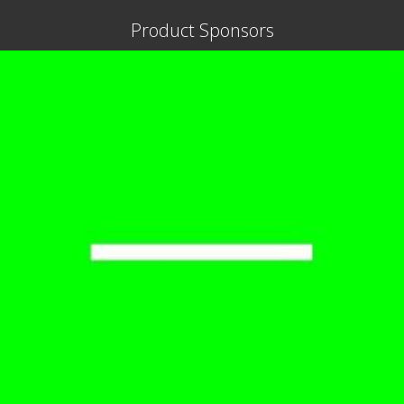
Product Sponsors