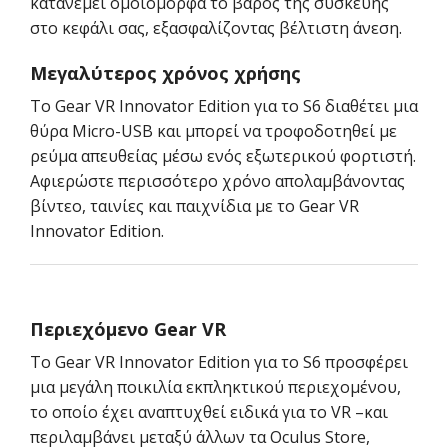
κατανέμει ομοιόμορφα το βάρος της συσκευής
στο κεφάλι σας, εξασφαλίζοντας βέλτιστη άνεση.
Μεγαλύτερος χρόνος χρήσης
Το Gear VR Innovator Edition για το S6 διαθέτει μια
θύρα Micro-USB και μπορεί να τροφοδοτηθεί με
ρεύμα απευθείας μέσω ενός εξωτερικού φορτιστή.
Αφιερώστε περισσότερο χρόνο απολαμβάνοντας
βίντεο, ταινίες και παιχνίδια με το Gear VR
Innovator Edition.
Περιεχόμενο Gear VR
Το Gear VR Innovator Edition για το S6 προσφέρει
μια μεγάλη ποικιλία εκπληκτικού περιεχομένου,
το οποίο έχει αναπτυχθεί ειδικά για το VR –και
περιλαμβάνει μεταξύ άλλων τα Oculus Store,