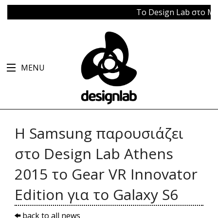
Το Design Lab στο Μπάγκ
MENU
Η Samsung παρουσιάζει
στο Design Lab Athens
2015 το Gear VR Innovator
Edition για το Galaxy S6
back to all news