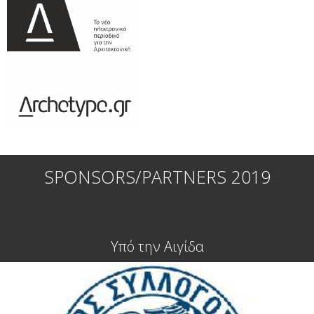
SPONSORS/PARTNERS 2019
Υπό την Αιγίδα