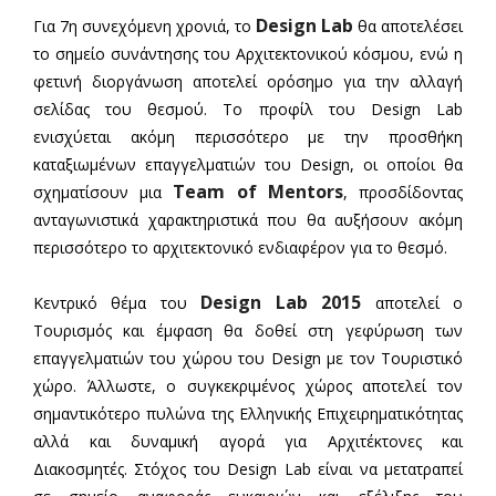
Design Lab
Για 7η συνεχόμενη χρονιά, το
θα αποτελέσει
το σημείο συνάντησης του Αρχιτεκτονικού κόσμου, ενώ η
φετινή διοργάνωση αποτελεί ορόσημο για την αλλαγή
σελίδας του θεσμού. Το προφίλ του Design Lab
ενισχύεται ακόμη περισσότερο με την προσθήκη
καταξιωμένων επαγγελματιών του Design, οι οποίοι θα
Team of Mentors
σχηματίσουν μια
, προσδίδοντας
ανταγωνιστικά χαρακτηριστικά που θα αυξήσουν ακόμη
περισσότερο το αρχιτεκτονικό ενδιαφέρον για το θεσμό.
Design Lab 2015
Κεντρικό θέμα του
αποτελεί ο
Τουρισμός και έμφαση θα δοθεί στη γεφύρωση των
επαγγελματιών του χώρου του Design με τον Τουριστικό
χώρο. Άλλωστε, ο συγκεκριμένος χώρος αποτελεί τον
σημαντικότερο πυλώνα της Ελληνικής Επιχειρηματικότητας
αλλά και δυναμική αγορά για Αρχιτέκτονες και
Διακοσμητές. Στόχος του Design Lab είναι να μετατραπεί