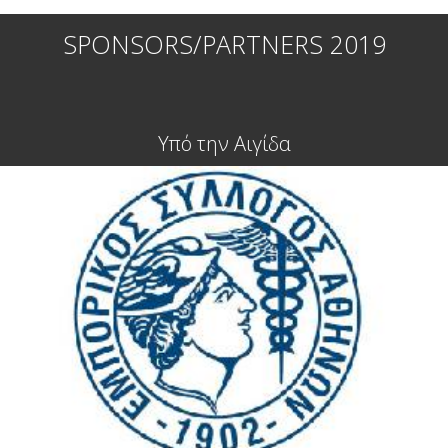
SPONSORS/PARTNERS 2019
Υπό την Αιγίδα