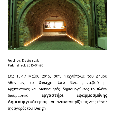
Author:
Design Lab
Published:
2015-04-20
Στις 15-17 Μαΐου 2015, στην 'Τεχνόπολις' του Δήμου
Design Lab
Αθηναίων, το
δίνει ραντεβού με
Αρχιτέκτονες και Διακοσμητές, δημιουργώντας το πλέον
Εργαστήρι Εφαρμοσμένης
διαδραστικό
Δημιουργικότητας
που αντικατοπτρίζει τις νέες τάσεις
της αγοράς του Design.