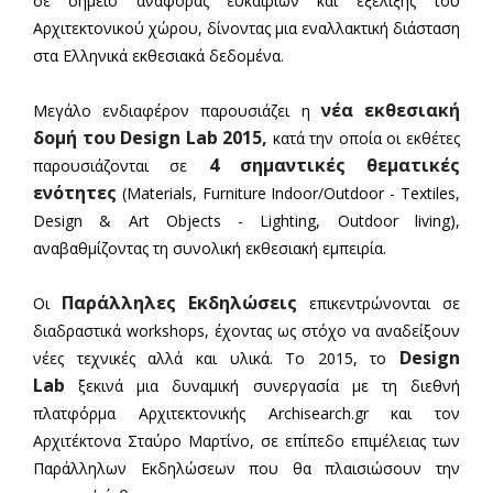
σε σημείο αναφοράς ευκαιριών και εξέλιξης του
Αρχιτεκτονικού χώρου, δίνοντας μια εναλλακτική διάσταση
στα Ελληνικά εκθεσιακά δεδομένα.
νέα εκθεσιακή
Μεγάλο ενδιαφέρον παρουσιάζει η
δομή του Design Lab 2015,
κατά την οποία οι εκθέτες
4 σημαντικές θεματικές
παρουσιάζονται σε
ενότητες
(Materials, Furniture Indoor/Outdoor - Textiles,
Design & Art Objects - Lighting, Outdoor living),
αναβαθμίζοντας τη συνολική εκθεσιακή εμπειρία.
Παράλληλες Εκδηλώσεις
Οι
επικεντρώνονται σε
διαδραστικά workshops, έχοντας ως στόχο να αναδείξουν
Design
νέες τεχνικές αλλά και υλικά. Το 2015, το
Lab
ξεκινά μια δυναμική συνεργασία με τη διεθνή
πλατφόρμα Αρχιτεκτονικής Archisearch.gr και τον
Αρχιτέκτονα Σταύρο Μαρτίνο, σε επίπεδο επιμέλειας των
Παράλληλων Εκδηλώσεων που θα πλαισιώσουν την