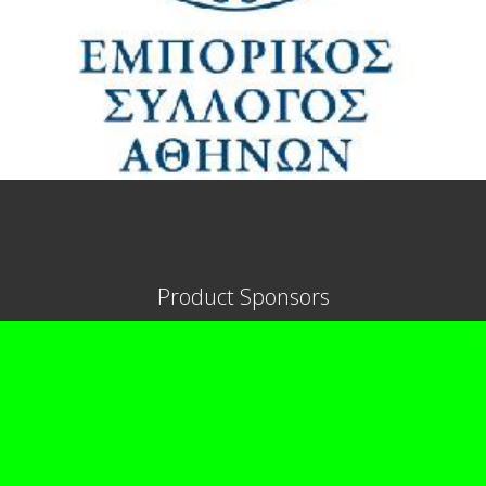
Product Sponsors